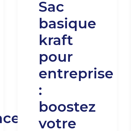
Sac
basique
kraft
pour
entreprise
:
boostez
nce
votre