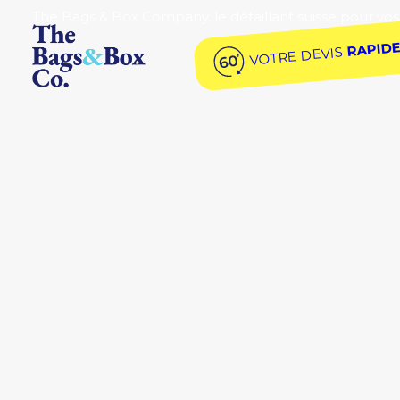
The Bags & Box Company, le détaillant suisse pour vos
RAPID
VOTRE DEVIS