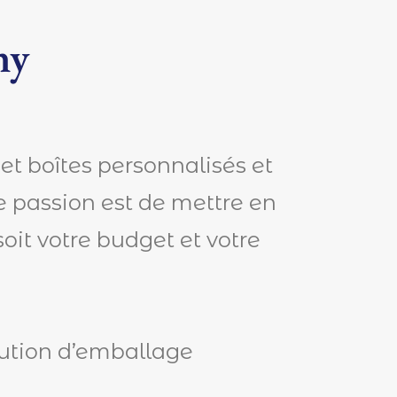
ny
 et boîtes personnalisés et
e passion est de mettre en
soit votre budget et votre
olution d’emballage