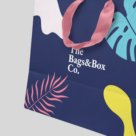
170g avec poignées satin - pelliculage brillant - impre