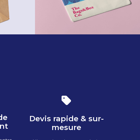
de
Devis rapide & sur-
nt
mesure