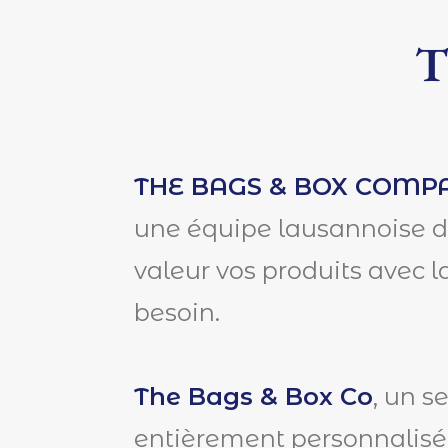
T
THE BAGS & BOX COMP
une équipe lausannoise de
valeur vos produits avec l
besoin.
The Bags & Box Co
, un s
entièrement personnalisé