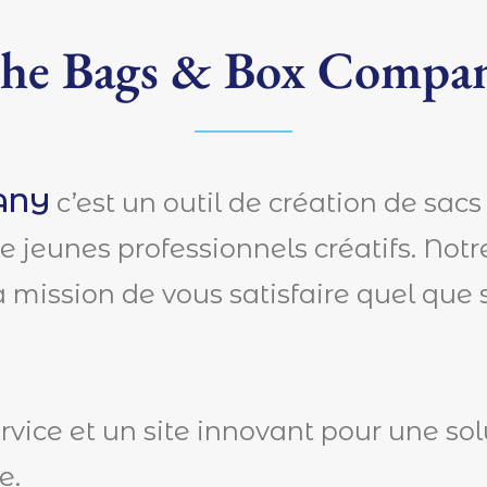
he Bags & Box Compa
ANY
c’est un outil de création de sacs
 jeunes professionnels créatifs. Notr
a mission de vous satisfaire quel que 
ervice et un site innovant pour une s
e.