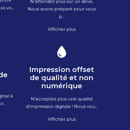
entre
N’attendez plus sur un devis.
s vo...
Nous avons préparé pour vous
p...
Afficher plus
Impression offset
de
de qualité et non
numérique
inal à
N’acceptez plus une qualité
r...
d’impression digitale ! Nous vou...
Afficher plus