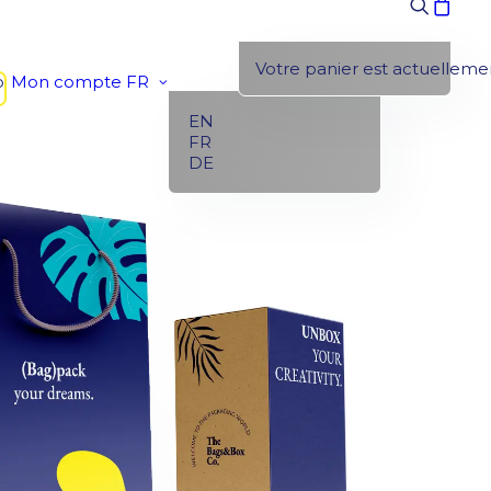
Votre panier est actuellemen
p
Mon compte
FR
EN
FR
DE