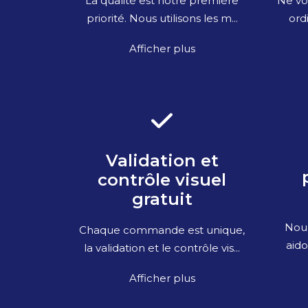
Ne vo
La qualité est notre première
ordi
priorité. Nous utilisons les m...
Afficher plus
Validation et
contrôle visuel
gratuit
Nous
Chaque commande est unique,
aido
la validation et le contrôle vis...
Afficher plus