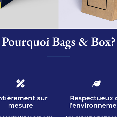
Pourquoi Bags & Box?
ntièrement sur
Respectueux 
mesure
l’environneme