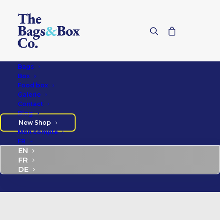
Bags
Box
Food box
Galerie
Contact
Blog
New Shop
Mon compte
FR
EN
Boîtes
FR
DE