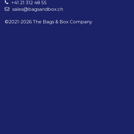
+41 21 312 48 55
sales@bagsandbox.ch
©2021-
2026
The Bags & Box Company