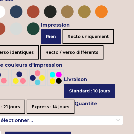
Impression
Rien
Recto uniquement
erso identiques
Recto / Verso différents
 couleurs d'impression
Livraison
Standard : 10 jours
Quantité
: 21 jours
Express : 14 jours