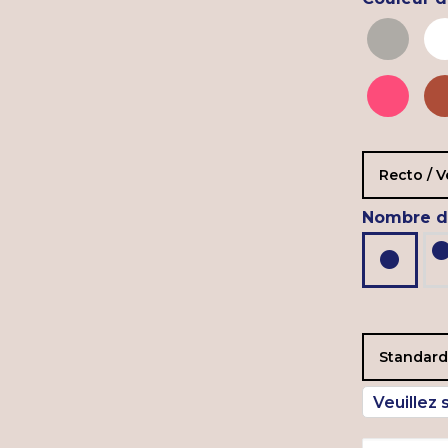
Recto / V
Nombre de
Standard 