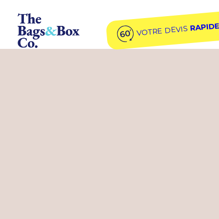
The Bags & Box Company, le détaillant suisse pour vos
RAPID
VOTRE DEVIS