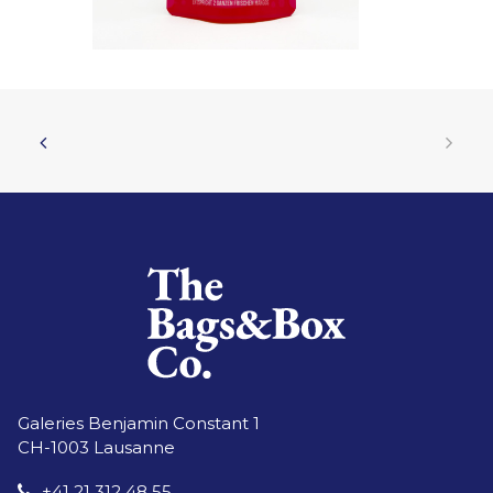
Galeries Benjamin Constant 1
CH-1003 Lausanne
+41 21 312 48 55