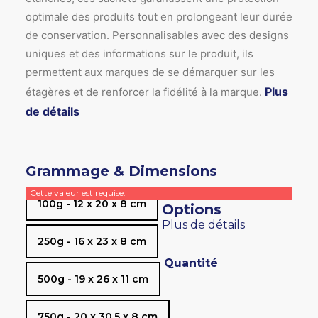
optimale des produits tout en prolongeant leur durée
de conservation. Personnalisables avec des designs
uniques et des informations sur le produit, ils
permettent aux marques de se démarquer sur les
Plus
étagères et de renforcer la fidélité à la marque.
de détails
Grammage & Dimensions
Cette valeur est requise.
100g - 12 x 20 x 8 cm
Options
Plus de détails
250g - 16 x 23 x 8 cm
Quantité
500g - 19 x 26 x 11 cm
750g - 20 x 30.5 x 8 cm