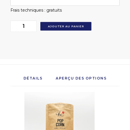
Frais techniques : gratuits
Quantité
AJOUTER AU PANIER
DÉTAILS
APERÇU DES OPTIONS