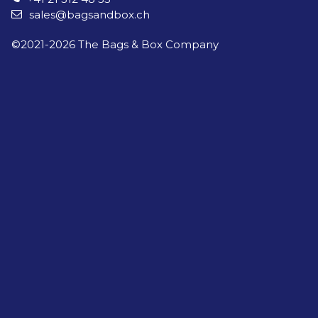
sales@bagsandbox.ch
©2021-
2026
The Bags & Box Company